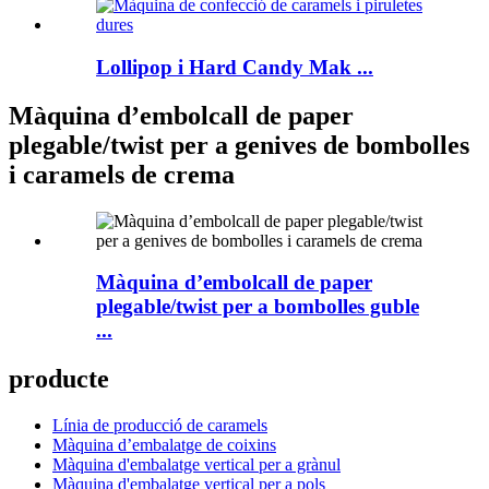
Lollipop i Hard Candy Mak ...
Màquina d’embolcall de paper
plegable/twist per a genives de bombolles
i caramels de crema
Màquina d’embolcall de paper
plegable/twist per a bombolles guble
...
producte
Línia de producció de caramels
Màquina d’embalatge de coixins
Màquina d'embalatge vertical per a grànul
Màquina d'embalatge vertical per a pols