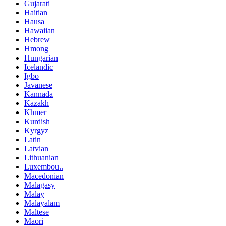
Gujarati
Haitian
Hausa
Hawaiian
Hebrew
Hmong
Hungarian
Icelandic
Igbo
Javanese
Kannada
Kazakh
Khmer
Kurdish
Kyrgyz
Latin
Latvian
Lithuanian
Luxembou..
Macedonian
Malagasy
Malay
Malayalam
Maltese
Maori