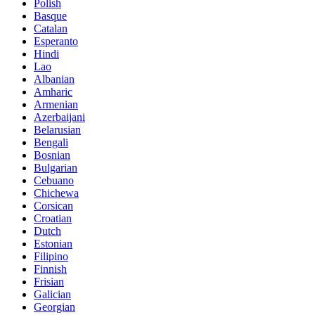
Polish
Basque
Catalan
Esperanto
Hindi
Lao
Albanian
Amharic
Armenian
Azerbaijani
Belarusian
Bengali
Bosnian
Bulgarian
Cebuano
Chichewa
Corsican
Croatian
Dutch
Estonian
Filipino
Finnish
Frisian
Galician
Georgian