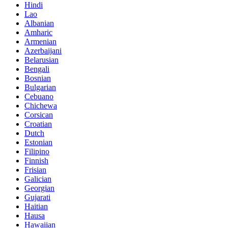
Hindi
Lao
Albanian
Amharic
Armenian
Azerbaijani
Belarusian
Bengali
Bosnian
Bulgarian
Cebuano
Chichewa
Corsican
Croatian
Dutch
Estonian
Filipino
Finnish
Frisian
Galician
Georgian
Gujarati
Haitian
Hausa
Hawaiian