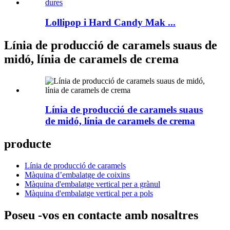
Lollipop i Hard Candy Mak ...
Línia de producció de caramels suaus de
midó, línia de caramels de crema
Línia de producció de caramels suaus
de midó, línia de caramels de crema
producte
Línia de producció de caramels
Màquina d’embalatge de coixins
Màquina d'embalatge vertical per a grànul
Màquina d'embalatge vertical per a pols
Poseu -vos en contacte amb nosaltres