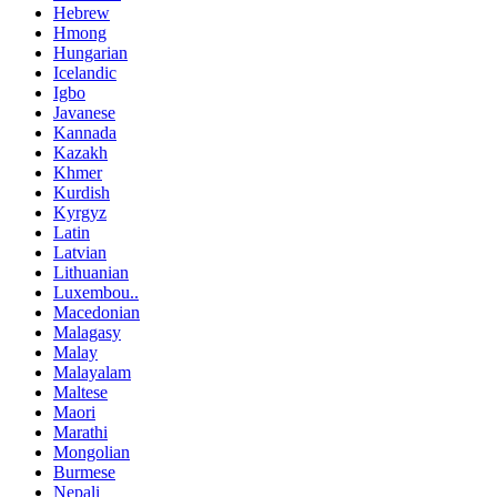
Hebrew
Hmong
Hungarian
Icelandic
Igbo
Javanese
Kannada
Kazakh
Khmer
Kurdish
Kyrgyz
Latin
Latvian
Lithuanian
Luxembou..
Macedonian
Malagasy
Malay
Malayalam
Maltese
Maori
Marathi
Mongolian
Burmese
Nepali