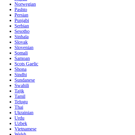
Norwegian
Pashto
Persian
Punjabi
Serbian
Sesotho
Sinhala
Slovak
Slovenian
Somali
Samoan
Scots Gaelic
Shona
Sindhi
Sundanese
Swahili
Tajik
Tamil
Telugu
Thai
Ukrainian
Urdu
Uzbek
Vietnamese
Welsh