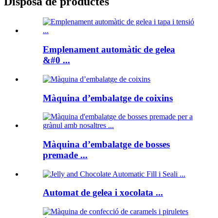
Disposa de productes
Emplenament automàtic de gelea
&#0 ...
Màquina d’embalatge de coixins
Màquina d’embalatge de bosses
premade ...
Automat de gelea i xocolata ...