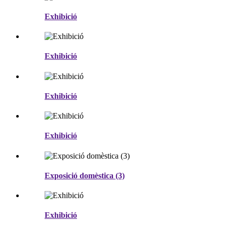
Exhibició
Exhibició
Exhibició
Exhibició
Exposició domèstica (3)
Exhibició