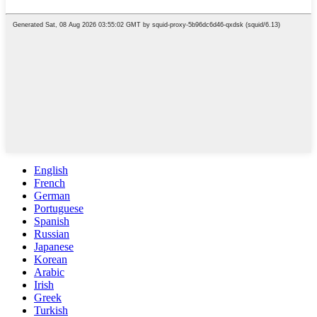
English
French
German
Portuguese
Spanish
Russian
Japanese
Korean
Arabic
Irish
Greek
Turkish