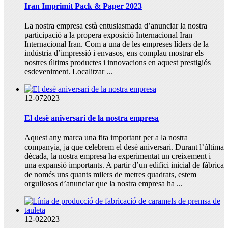
Iran Imprimit Pack & Paper 2023
La nostra empresa està entusiasmada d’anunciar la nostra
participació a la propera exposició Internacional Iran
Internacional Iran. Com a una de les empreses líders de la
indústria d’impressió i envasos, ens complau mostrar els
nostres últims productes i innovacions en aquest prestigiós
esdeveniment. Localitzar ...
12-07
2023
El desè aniversari de la nostra empresa
Aquest any marca una fita important per a la nostra
companyia, ja que celebrem el desè aniversari. Durant l’última
dècada, la nostra empresa ha experimentat un creixement i
una expansió importants. A partir d’un edifici inicial de fàbrica
de només uns quants milers de metres quadrats, estem
orgullosos d’anunciar que la nostra empresa ha ...
12-02
2023