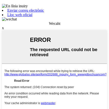
Enviar correu electrònic
Lloc web oficial
Wecaht
x