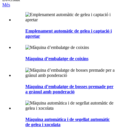
Més
Emplenament automàtic de gelea i captació i
apretar
Màquina d’embalatge de coixins
Màquina d’embalatge de bosses premade per
a grànul amb ponderació
Màquina automàtica i de segellat automàtic
de gelea i xocolata