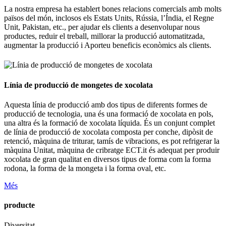
La nostra empresa ha establert bones relacions comercials amb molts
països del món, inclosos els Estats Units, Rússia, l’Índia, el Regne
Unit, Pakistan, etc., per ajudar els clients a desenvolupar nous
productes, reduir el treball, millorar la producció automatitzada,
augmentar la producció i Aporteu beneficis econòmics als clients.
Línia de producció de mongetes de xocolata
Aquesta línia de producció amb dos tipus de diferents formes de
producció de tecnologia, una és una formació de xocolata en pols,
una altra és la formació de xocolata líquida. És un conjunt complet
de línia de producció de xocolata composta per conche, dipòsit de
retenció, màquina de triturar, tamís de vibracions, es pot refrigerar la
màquina Unitat, màquina de cribratge ECT.it és adequat per produir
xocolata de gran qualitat en diversos tipus de forma com la forma
rodona, la forma de la mongeta i la forma oval, etc.
Més
producte
Diversitat