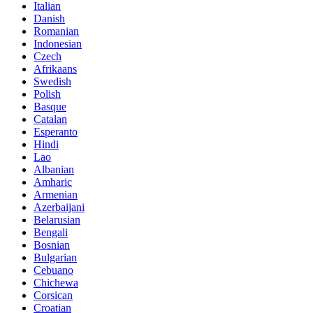
Italian
Danish
Romanian
Indonesian
Czech
Afrikaans
Swedish
Polish
Basque
Catalan
Esperanto
Hindi
Lao
Albanian
Amharic
Armenian
Azerbaijani
Belarusian
Bengali
Bosnian
Bulgarian
Cebuano
Chichewa
Corsican
Croatian