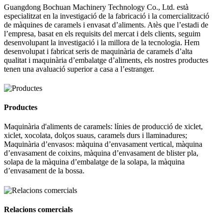
Guangdong Bochuan Machinery Technology Co., Ltd. està
especialitzat en la investigació de la fabricació i la comercialització
de màquines de caramels i envasat d’aliments. Atès que l’estadi de
l’empresa, basat en els requisits del mercat i dels clients, seguim
desenvolupant la investigació i la millora de la tecnologia. Hem
desenvolupat i fabricat seris de maquinària de caramels d’alta
qualitat i maquinària d’embalatge d’aliments, els nostres productes
tenen una avaluació superior a casa a l’estranger.
Productes
Maquinària d'aliments de caramels: línies de producció de xiclet,
xiclet, xocolata, dolços suaus, caramels durs i llaminadures;
Maquinària d’envasos: màquina d’envasament vertical, màquina
d’envasament de coixins, màquina d’envasament de blister pla,
solapa de la màquina d’embalatge de la solapa, la màquina
d’envasament de la bossa.
Relacions comercials