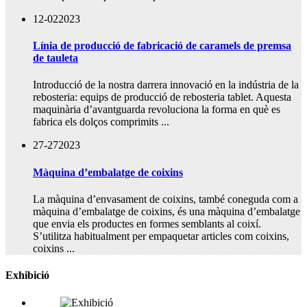
12-02
2023
Línia de producció de fabricació de caramels de premsa
de tauleta
Introducció de la nostra darrera innovació en la indústria de la
rebosteria: equips de producció de rebosteria tablet. Aquesta
maquinària d’avantguarda revoluciona la forma en què es
fabrica els dolços comprimits ...
27-27
2023
Màquina d’embalatge de coixins
La màquina d’envasament de coixins, també coneguda com a
màquina d’embalatge de coixins, és una màquina d’embalatge
que envia els productes en formes semblants al coixí.
S’utilitza habitualment per empaquetar articles com coixins,
coixins ...
Exhibició