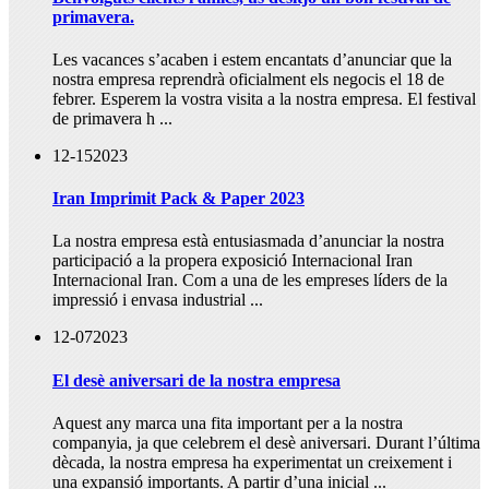
primavera.
Les vacances s’acaben i estem encantats d’anunciar que la
nostra empresa reprendrà oficialment els negocis el 18 de
febrer. Esperem la vostra visita a la nostra empresa. El festival
de primavera h ...
12-15
2023
Iran Imprimit Pack & Paper 2023
La nostra empresa està entusiasmada d’anunciar la nostra
participació a la propera exposició Internacional Iran
Internacional Iran. Com a una de les empreses líders de la
impressió i envasa industrial ...
12-07
2023
El desè aniversari de la nostra empresa
Aquest any marca una fita important per a la nostra
companyia, ja que celebrem el desè aniversari. Durant l’última
dècada, la nostra empresa ha experimentat un creixement i
una expansió importants. A partir d’una inicial ...