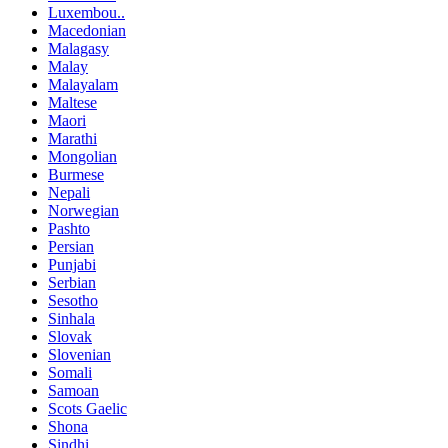
Luxembou..
Macedonian
Malagasy
Malay
Malayalam
Maltese
Maori
Marathi
Mongolian
Burmese
Nepali
Norwegian
Pashto
Persian
Punjabi
Serbian
Sesotho
Sinhala
Slovak
Slovenian
Somali
Samoan
Scots Gaelic
Shona
Sindhi