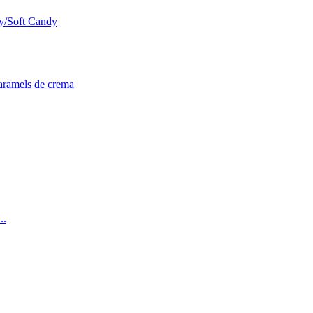
dy/Soft Candy
caramels de crema