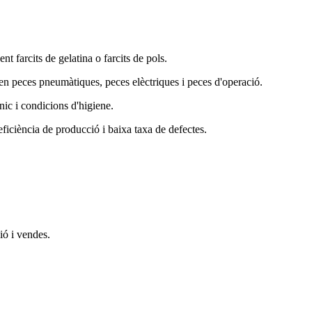
t farcits de gelatina o farcits de pols.
peces pneumàtiques, peces elèctriques i peces d'operació.
nic i condicions d'higiene.
 eficiència de producció i baixa taxa de defectes.
ió i vendes.