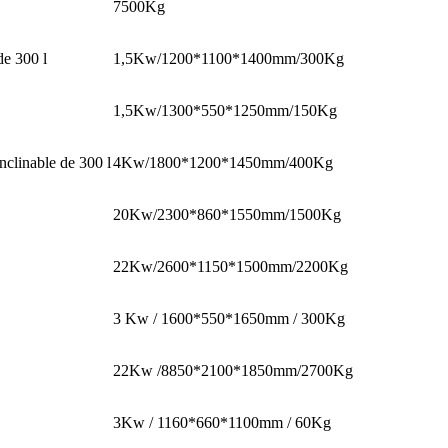
7500Kg
de 300 l
1,5Kw/1200*1100*1400mm/300Kg
1,5Kw/1300*550*1250mm/150Kg
nclinable de 300 l
4Kw/1800*1200*1450mm/400Kg
20Kw/2300*860*1550mm/1500Kg
22Kw/2600*1150*1500mm/2200Kg
3 Kw / 1600*550*1650mm / 300Kg
22Kw /8850*2100*1850mm/2700Kg
3Kw / 1160*660*1100mm / 60Kg