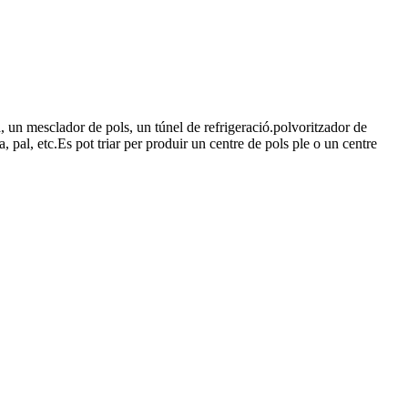
 un mesclador de pols, un túnel de refrigeració.polvoritzador de
pal, etc.Es pot triar per produir un centre de pols ple o un centre