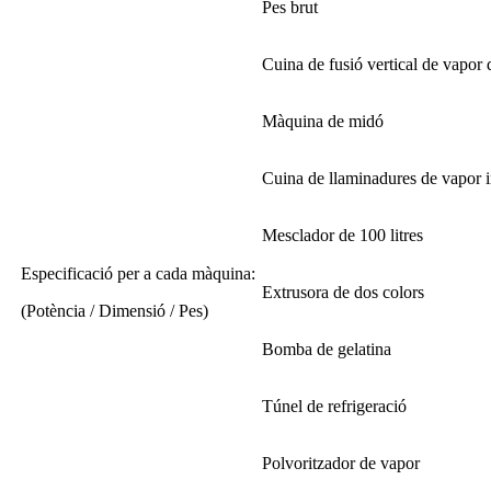
Pes brut
Cuina de fusió vertical de vapor 
Màquina de midó
Cuina de llaminadures de vapor i
Mesclador de 100 litres
Especificació per a cada màquina:
Extrusora de dos colors
(Potència / Dimensió / Pes)
Bomba de gelatina
Túnel de refrigeració
Polvoritzador de vapor