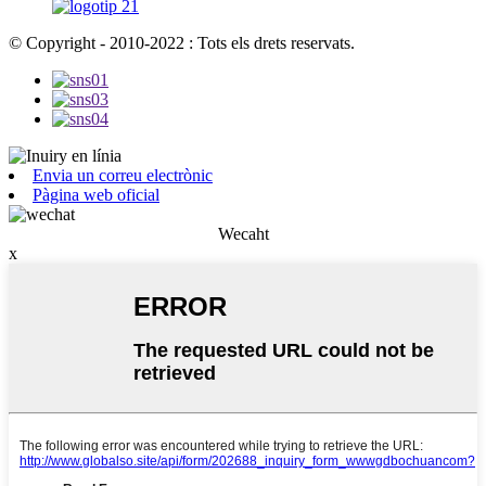
© Copyright - 2010-2022 : Tots els drets reservats.
Envia un correu electrònic
Pàgina web oficial
Wecaht
x