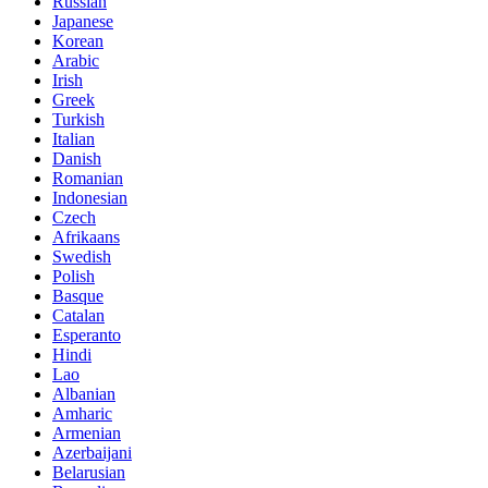
Russian
Japanese
Korean
Arabic
Irish
Greek
Turkish
Italian
Danish
Romanian
Indonesian
Czech
Afrikaans
Swedish
Polish
Basque
Catalan
Esperanto
Hindi
Lao
Albanian
Amharic
Armenian
Azerbaijani
Belarusian