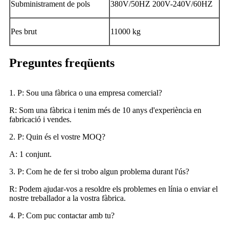
Subministrament de pols
380V/50HZ 200V-240V/60HZ
Pes brut
11000 kg
Preguntes freqüents
1. P: Sou una fàbrica o una empresa comercial?
R: Som una fàbrica i tenim més de 10 anys d'experiència en
fabricació i vendes.
2. P: Quin és el vostre MOQ?
A: 1 conjunt.
3. P: Com he de fer si trobo algun problema durant l'ús?
R: Podem ajudar-vos a resoldre els problemes en línia o enviar el
nostre treballador a la vostra fàbrica.
4. P: Com puc contactar amb tu?