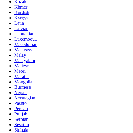
Kazakh
Khmer
Kurdish
Kyrgyz
Latin
Latvian
Lithuanian
Luxembou..
Macedonian
Malagasy
Malay
Malayalam
Maltese
Maori
Marathi
Mongolian
Burmese
Nepali
Norwegian
Pashto
Persian
Punjabi
Serbian
Sesotho
Sinhala