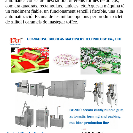
automàtica consta de mescladora. diferents formes de dolços,
com ara quadrats, rectangulars, tauletes, etc.Aquesta màquina té
un rendiment fiable, un funcionament senzill i flexible, una alta
automatització. És una de les millors opcions per produir xiclet
de xilitol i caramels de mastegar toffee.