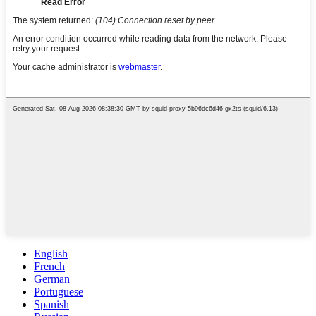
English
French
German
Portuguese
Spanish