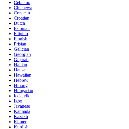
Cebuano
Chichewa
Corsican
Croatian
Dutch
Estonian
Filipino
Finnish
Frisian
Galician
Georgian
Gujarati
Haitian
Hausa
Hawaiian
Hebrew
Hmong
Hungarian
Icelandic
Igbo
Javanese
Kannada
Kazakh
Khmer
Kurdish