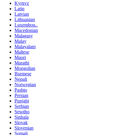
Kyrgyz
Latin
Latvian
Lithuanian
Luxembou..
Macedonian
Malagasy
Malay
Malayalam
Maltese
Maori
Marathi
Mongolian
Burmese
Nepali
Norwegian
Pashto
Persian
Punjabi
Serbian
Sesotho
Sinhala
Slovak
Slovenian
Somali