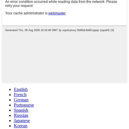
English
French
German
Portuguese
Spanish
Russian
Japanese
Korean