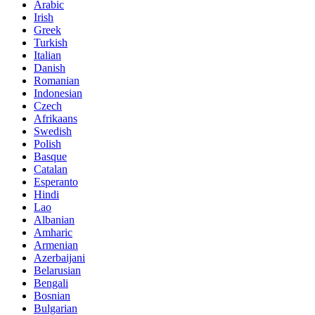
Arabic
Irish
Greek
Turkish
Italian
Danish
Romanian
Indonesian
Czech
Afrikaans
Swedish
Polish
Basque
Catalan
Esperanto
Hindi
Lao
Albanian
Amharic
Armenian
Azerbaijani
Belarusian
Bengali
Bosnian
Bulgarian