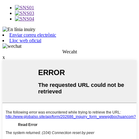
Enviar correu electrònic
Lloc web oficial
Wecaht
x